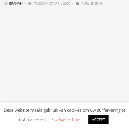
BY
BRAMVH
/
TUESDAY, 07 APRIL 2020
/
PUBLISHED IN
Deze website maakt gebruik van cookies om uw surfervaring te
optimaliseren.
Cookie settings
ACCEPT