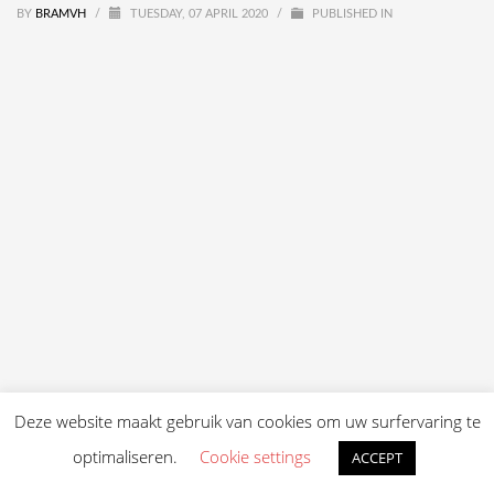
BY
BRAMVH
/
TUESDAY, 07 APRIL 2020
/
PUBLISHED IN
Deze website maakt gebruik van cookies om uw surfervaring te
optimaliseren.
Cookie settings
ACCEPT